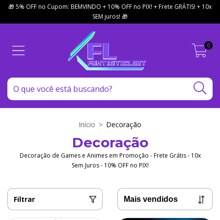
🎁 5% OFF no Cupom: BEMVINDO + 10% OFF no PIX! + Frete GRÁTIS! + 10x
SEM juros! 🎁
0
Início
>
Decoração
Decoração
Decoração de Games e Animes em Promoção - Frete Grátis - 10x
Sem Juros - 10% OFF no PIX!
Filtrar