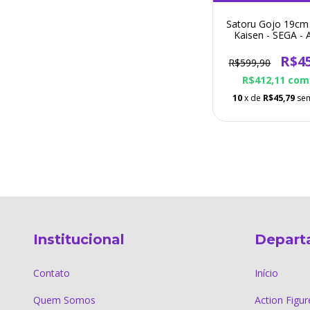
Satoru Gojo 19cm 
Kaisen - SEGA - 
Figure
R$4
R$599,90
R$412,11
com
10
x de
R$45,79
sem
Institucional
Depart
Contato
Início
Quem Somos
Action Figur