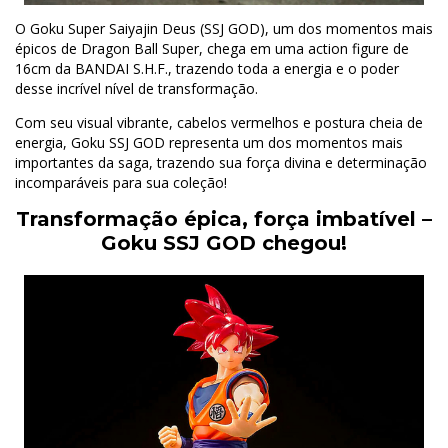
O Goku Super Saiyajin Deus (SSJ GOD), um dos momentos mais
épicos de Dragon Ball Super, chega em uma action figure de
16cm da BANDAI S.H.F., trazendo toda a energia e o poder
desse incrível nível de transformação.
Com seu visual vibrante, cabelos vermelhos e postura cheia de
energia, Goku SSJ GOD representa um dos momentos mais
importantes da saga, trazendo sua força divina e determinação
incomparáveis para sua coleção!
Transformação épica, força imbatível –
Goku SSJ GOD chegou!