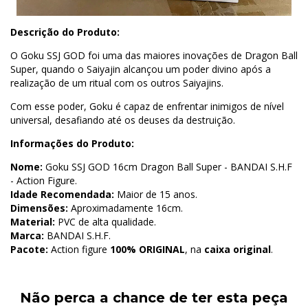
Descrição do Produto:
O Goku SSJ GOD foi uma das maiores inovações de Dragon Ball
Super, quando o Saiyajin alcançou um poder divino após a
realização de um ritual com os outros Saiyajins.
Com esse poder, Goku é capaz de enfrentar inimigos de nível
universal, desafiando até os deuses da destruição.
Informações do Produto:
Nome:
Goku SSJ GOD 16cm Dragon Ball Super - BANDAI S.H.F
- Action Figure.
Idade Recomendada:
Maior de 15 anos.
Dimensões:
Aproximadamente 16cm.
Material:
PVC de alta qualidade.
Marca:
BANDAI S.H.F.
Pacote:
Action figure
100% ORIGINAL
, na
caixa original
.
Não perca a chance de ter esta peça