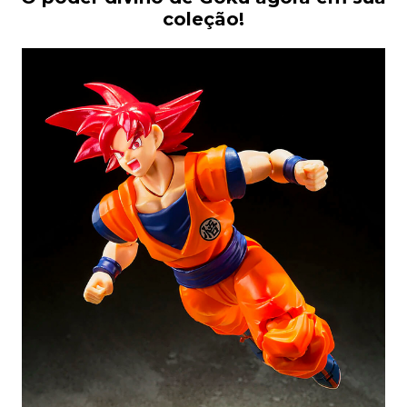
coleção!