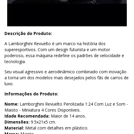
Descrição do Produto:
A Lamborghini Revuelto é um marco na história dos
superesportivos. Com um design futurista e um motor
poderoso, essa máquina redefine os padrões de velocidade e
tecnologia.
Seu visual agressivo e aerodinâmico combinado com inovação
a torna um dos modelos mais desejados pelos fãs de carros de
luxo.
Informações do Produto:
Nome:
Lamborghini Revuelto Perolizada 1:24 Com Luz e Som -
Maisto - Miniatura 4 Cores Disponíveis.
Idade Recomendada:
Maior de 14 anos.
Dimensões:
9.5x21x5 cm.
Material:
Metal com detalhes em plástico.
Marca:
Maisto.