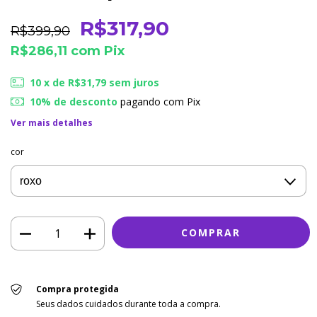
R$317,90
R$399,90
R$286,11
com
Pix
10
x de
R$31,79
sem juros
10% de desconto
pagando com Pix
Ver mais detalhes
cor
Compra protegida
Seus dados cuidados durante toda a compra.