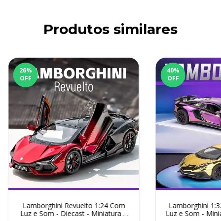
Produtos similares
26
%
40
%
OFF
OFF
Lamborghini Revuelto 1:24 Com
Lamborghini 1:
Luz e Som - Diecast - Miniatura 3
Luz e Som - Minia