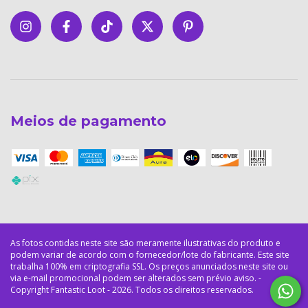
Meios de pagamento
Copyright Fantastic Loot - 2026. Todos os direitos reservados.