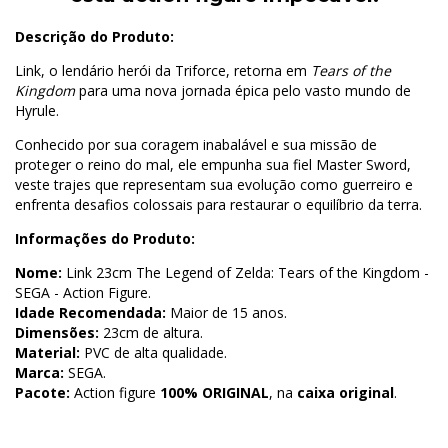
Descrição do Produto:
Link, o lendário herói da Triforce, retorna em
Tears of the
Kingdom
para uma nova jornada épica pelo vasto mundo de
Hyrule.
Conhecido por sua coragem inabalável e sua missão de
proteger o reino do mal, ele empunha sua fiel Master Sword,
veste trajes que representam sua evolução como guerreiro e
enfrenta desafios colossais para restaurar o equilíbrio da terra.
Informações do Produto:
Nome:
Link 23cm The Legend of Zelda: Tears of the Kingdom -
SEGA - Action Figure.
Idade Recomendada:
Maior de 15 anos.
Dimensões:
23cm de altura.
Material:
PVC de alta qualidade.
Marca:
SEGA.
Pacote:
Action figure
100% ORIGINAL
, na
caixa original
.