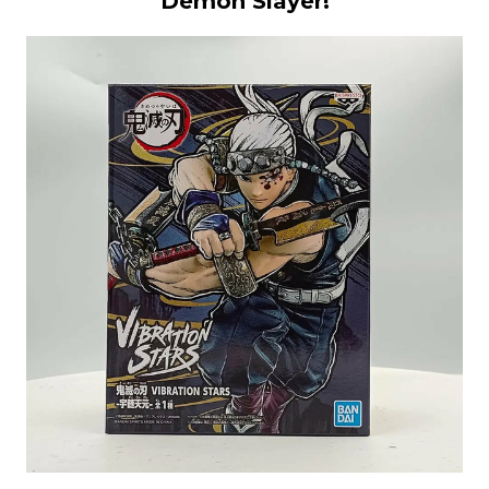
Demon Slayer!