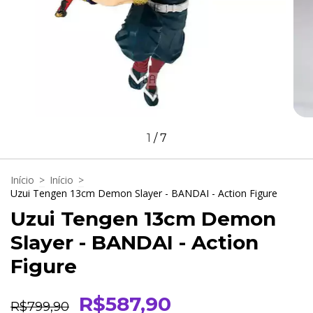
1
/
7
Início
>
Início
>
Uzui Tengen 13cm Demon Slayer - BANDAI - Action Figure
Uzui Tengen 13cm Demon
Slayer - BANDAI - Action
Figure
R$587,90
R$799,90