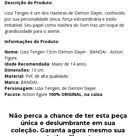
Descrição do Produto:
Uzui Tengen é um dos Hashiras de Demon Slayer, conhecido
por sua personalidade única, força extraordinária e estilo
imbatível. Seu papel como Hashira do Som traz um toque de
grandiosidade para o anime.
Informações do Produto:
Nome:
Uzui Tengen 13cm Demon Slayer - BANDAI - Action
Figure.
Idade Recomendada:
Maior de 14 anos.
Dimensões:
13 cm.
Material:
PVC de alta qualidade.
Marca:
BANDAI.
Personagem:
Uzui Tengen, de Demon Slayer.
Pacote:
Action figure
100% ORIGINAL
,
na caixa
.
Não perca a chance de ter esta peça
única e deslumbrante em sua
coleção.
Garanta agora mesmo sua