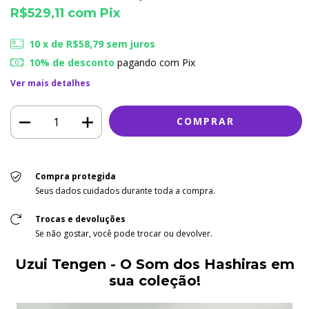
R$529,11
com
Pix
10
x de
R$58,79
sem juros
10% de desconto
pagando com Pix
Ver mais detalhes
Compra protegida
Seus dados cuidados durante toda a compra.
Trocas e devoluções
Se não gostar, você pode trocar ou devolver.
Uzui Tengen - O Som dos Hashiras em
sua coleção!