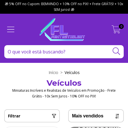
🎁 5% OFF no Cupom: BEMVINDO + 10% OFF no PIX! + Frete GRÁTIS! + 10x
SEM juros! 🎁
0
Início
>
Veículos
Veículos
Miniaturas Incríveis e Realistas de Veículos em Promoção - Frete
Grátis - 10x Sem Juros - 10% OFF no PIX!
Filtrar