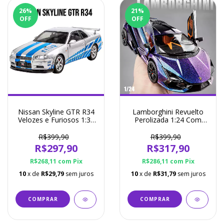
26
%
21
%
OFF
OFF
Nissan Skyline GTR R34
Lamborghini Revuelto
Velozes e Furiosos 1:32
Perolizada 1:24 Com
(Prata ou Roxo)
Luz e Som - Maisto -
Miniatura 4 Cores
R$399,90
R$399,90
Disponíveis
R$297,90
R$317,90
R$268,11
com
Pix
R$286,11
com
Pix
10
x de
R$29,79
sem juros
10
x de
R$31,79
sem juros
COMPRAR
COMPRAR